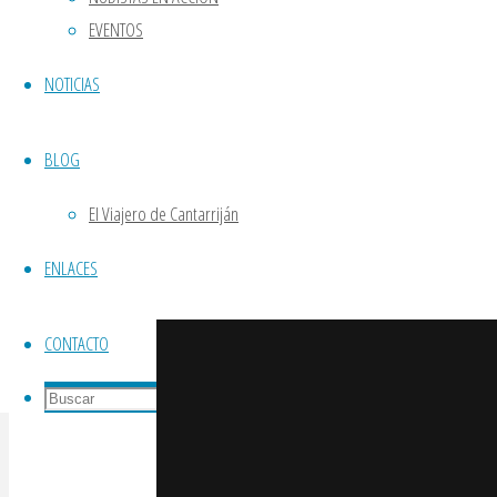
Durante nuestra caminata al natural, nos 
EVENTOS
de barranquismo, una familia que pasaba su
NOTICIAS
encontrarse a un nutrido grupo de persona
BLOG
No hace falta más que ver las fotografías
compartieron nuestra pasión común por el s
El Viajero de Cantarriján
ENLACES
¡Únete a nuestra próxima caminata nudista 
CONTACTO
Buscar:
Buscar
Buscar