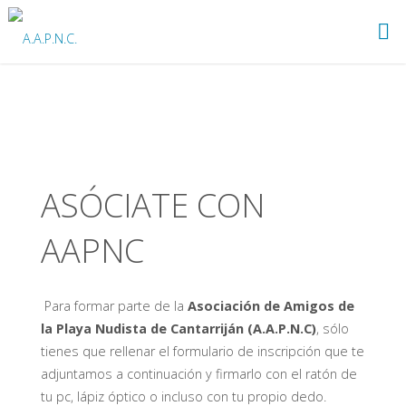
Saltar
al
A.A.P.N.C.
contenido
ASÓCIATE CON
AAPNC
Para formar parte de la
Asociación de Amigos de
la Playa Nudista de Cantarriján (A.A.P.N.C)
, sólo
tienes que rellenar el formulario de inscripción que te
adjuntamos a continuación y firmarlo con el ratón de
tu pc, lápiz óptico o incluso con tu propio dedo.