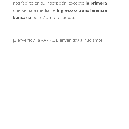
nos facilite en su inscripción, excepto
la primera
,
que se hará mediante
Ingreso o transferencia
bancaria
por el/la interesado/a.
¡Bienvenid@ a AAPNC, Bienvenid@ al nudismo!