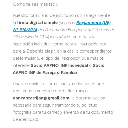
¡Como te sea más fácil!.
Nuestro formulario de inscripción utiliza legalmente
la
firma digital simple
(
según el
Reglamento (UE)
Nº 910/2014
del Parlamento Europeo y del Consejo de
23 de julio de 2014
) y es válido tanto para la
inscripción individual como para la inscripción por
pareja. Deberás elegir, en la casilla correspondiente
del formulario, el tipo de inscripción que más te
interese:
Socio AAPNC- INF Individual
o
Socio
AAPNC-INF de Pareja o Familiar
.
Una vez envíes el formulario, ya sólo tienes que
remitirnos a nuestro correo electrónico
apncantarrijan@gmail.com
, la documentación
necesaria para seguir tramitando tu solicitud
(fotografía para tu carnet y anverso de tu documento
de identidad).