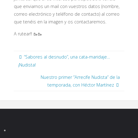
que enviarnos un mail con vuestros datos (nombre,
correo electrónico y teléfono de contacto) al correo
que tenéis en la imagen y os contactaremos.
A rutear!! 🥾🥾
“Sabores al desnudo”, una cata-maridaje…
¡Nudista!
Nuestro primer ”Arrecife Nudista” de la
temporada, con Héctor Martínez