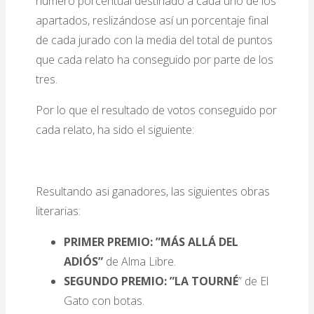
número porcentual destinado a cada uno de los
apartados, reslizándose así un porcentaje final
de cada jurado con la media del total de puntos
que cada relato ha conseguido por parte de los
tres.
Por lo que el resultado de votos conseguido por
cada relato, ha sido el siguiente:
Resultando asi ganadores, las siguientes obras
literarias:
PRIMER PREMIO: ”MÁS ALLÁ DEL
ADIÓS”
de Alma Libre.
SEGUNDO PREMIO: ”LA TOURNÉ
” de El
Gato con botas.