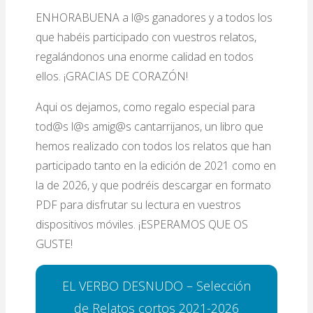
ENHORABUENA a l@s ganadores y a todos los
que habéis participado con vuestros relatos,
regalándonos una enorme calidad en todos
ellos. ¡GRACIAS DE CORAZÓN!
Aqui os dejamos, como regalo especial para
tod@s l@s amig@s cantarrijanos, un libro que
hemos realizado con todos los relatos que han
participado tanto en la edición de 2021 como en
la de 2026, y que podréis descargar en formato
PDF para disfrutar su lectura en vuestros
dispositivos móviles. ¡ESPERAMOS QUE OS
GUSTE!
EL VERBO DESNUDO – Selección
de Relatos cortos 2021-2026