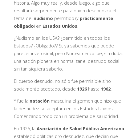
historia. Algo muy real y, desde luego, algo que
resultará sorprendente para quien desconozca el
tema del
nudismo
permitido (y
prácticamente
obligado
) en
Estados Unidos
.
¿Nudismo en los USA? ¿permitido en todos los
Estados? ¿Obligado?? Si, ya sabemos que puede
parecer inverosímil, pero Norteamérica fue, sin duda,
una nación pionera en normalizar el desnudo social
sin tan siquiera saberlo.
El cuerpo desnudo, no sólo fue permisible sino
socialmente aceptado, desde
1926
hasta
1962
.
Y fue la
natación
masculina el germen que hizo que
la desnudez se aceptara en los Estados Unidos.
Comenzando todo con un problema de salubridad.
En 1926, la
Asociación de Salud Pública Americana
estableció políticas pro desnudez, que decían que