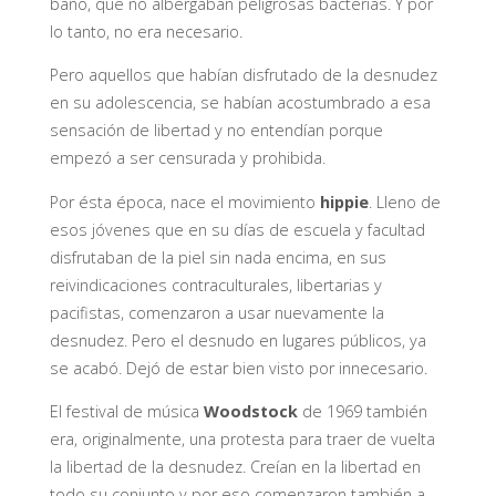
baño, que no albergaban peligrosas bacterias. Y por
lo tanto, no era necesario.
Pero aquellos que habían disfrutado de la desnudez
en su adolescencia, se habían acostumbrado a esa
sensación de libertad y no entendían porque
empezó a ser censurada y prohibida.
Por ésta época, nace el movimiento
hippie
. Lleno de
esos jóvenes que en su días de escuela y facultad
disfrutaban de la piel sin nada encima, en sus
reivindicaciones contraculturales, libertarias y
pacifistas, comenzaron a usar nuevamente la
desnudez. Pero el desnudo en lugares públicos, ya
se acabó. Dejó de estar bien visto por innecesario.
El festival de música
Woodstock
de 1969 también
era, originalmente, una protesta para traer de vuelta
la libertad de la desnudez. Creían en la libertad en
todo su conjunto y por eso comenzaron también a