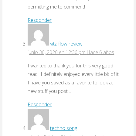
permitting me to comment!
Responder
vitalflow review
junio 30, 2020 en 12:36 pm
Hace 6 años
I wanted to thank you for this very good
read!! I definitely enjoyed every little bit of it.
I have you saved as a favorite to look at
new stuff you post…
Responder
techno song