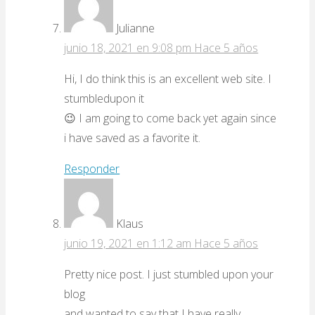
Julianne
junio 18, 2021 en 9:08 pm
Hace 5 años
Hi, I do think this is an excellent web site. I
stumbledupon it
😉 I am going to come back yet again since
i have saved as a favorite it.
Responder
Klaus
junio 19, 2021 en 1:12 am
Hace 5 años
Pretty nice post. I just stumbled upon your
blog
and wanted to say that I have really