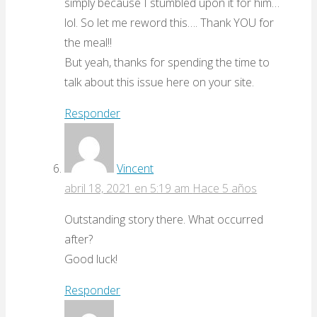
simply because I stumbled upon it for him…
lol. So let me reword this…. Thank YOU for
the meal!!
But yeah, thanks for spending the time to
talk about this issue here on your site.
Responder
Vincent
abril 18, 2021 en 5:19 am
Hace 5 años
Outstanding story there. What occurred
after?
Good luck!
Responder