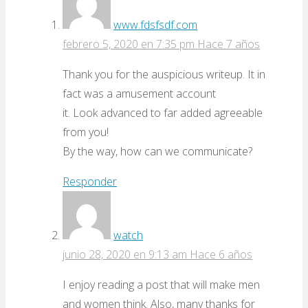
www.fdsfsdf.com
febrero 5, 2020 en 7:35 pm
Hace 7 años
Thank you for the auspicious writeup. It in
fact was a amusement account
it. Look advanced to far added agreeable
from you!
By the way, how can we communicate?
Responder
watch
junio 28, 2020 en 9:13 am
Hace 6 años
I enjoy reading a post that will make men
and women think. Also, many thanks for