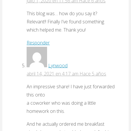
julio 1, 2020 en 11:56 am
Hace 6 años
This blog was… how do you say it?
Relevant!! Finally I’ve found something
which helped me. Thank you!
Responder
Lynwood
abril 14, 2021 en 4:17 am
Hace 5 años
An impressive share! I have just forwarded
this onto
a coworker who was doing a little
homework on this.
And he actually ordered me breakfast