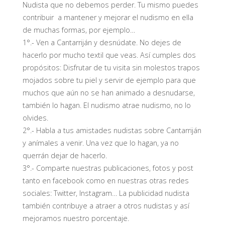
Nudista que no debemos perder. Tu mismo puedes
contribuir a mantener y mejorar el nudismo en ella
de muchas formas, por ejemplo…
1°.- Ven a Cantarriján y desnúdate. No dejes de
hacerlo por mucho textil que veas. Así cumples dos
propósitos: Disfrutar de tu visita sin molestos trapos
mojados sobre tu piel y servir de ejemplo para que
muchos que aún no se han animado a desnudarse,
también lo hagan. El nudismo atrae nudismo, no lo
olvides.
2°.- Habla a tus amistades nudistas sobre Cantarriján
y anímales a venir. Una vez que lo hagan, ya no
querrán dejar de hacerlo.
3°.- Comparte nuestras publicaciones, fotos y post
tanto en facebook como en nuestras otras redes
sociales: Twitter, Instagram… La publicidad nudista
también contribuye a atraer a otros nudistas y así
mejoramos nuestro porcentaje.