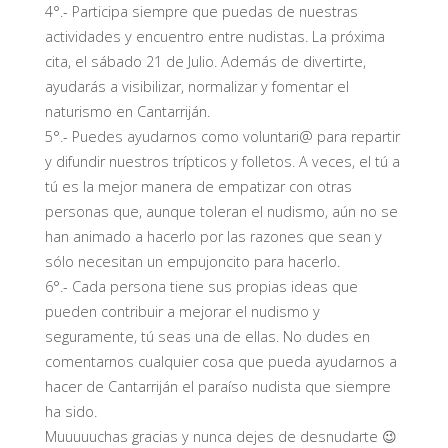
4°.- Participa siempre que puedas de nuestras
actividades y encuentro entre nudistas. La próxima
cita, el sábado 21 de Julio. Además de divertirte,
ayudarás a visibilizar, normalizar y fomentar el
naturismo en Cantarriján.
5°.- Puedes ayudarnos como voluntari@ para repartir
y difundir nuestros trípticos y folletos. A veces, el tú a
tú es la mejor manera de empatizar con otras
personas que, aunque toleran el nudismo, aún no se
han animado a hacerlo por las razones que sean y
sólo necesitan un empujoncito para hacerlo.
6°.- Cada persona tiene sus propias ideas que
pueden contribuir a mejorar el nudismo y
seguramente, tú seas una de ellas. No dudes en
comentarnos cualquier cosa que pueda ayudarnos a
hacer de Cantarriján el paraíso nudista que siempre
ha sido.
Muuuuuchas gracias y nunca dejes de desnudarte 😉