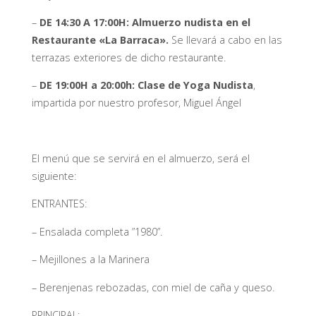
–
DE 14:30 A 17:00H:
Almuerzo nudista en el
Restaurante «La Barraca».
Se llevará a cabo en las
terrazas exteriores de dicho restaurante.
–
DE 19:00H a 20:00h: Clase de Yoga Nudista
,
impartida por nuestro profesor, Miguel Ángel
El menú que se servirá en el almuerzo, será el
siguiente:
ENTRANTES:
– Ensalada completa ”1980”.
– Mejillones a la Marinera
– Berenjenas rebozadas, con miel de caña y queso.
PRINCIPAL: