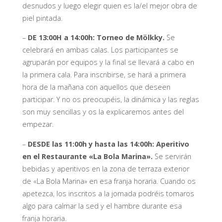
desnudos y luego elegir quien es la/el mejor obra de
piel pintada.
–
DE 13:00H a 14:00h:
Torneo de Mölkky.
Se
celebrará en ambas calas. Los participantes se
agruparán por equipos y la final se llevará a cabo en
la primera cala. Para inscribirse, se hará a primera
hora de la mañana con aquellos que deseen
participar. Y no os preocupéis, la dinámica y las reglas
son muy sencillas y os la explicaremos antes del
empezar.
–
DESDE las 11:00h y hasta las 14:00h:
Aperitivo
en el Restaurante «La Bola Marina».
Se servirán
bebidas y aperitivos en la zona de terraza exterior
de «La Bola Marina» en esa franja horaria. Cuando os
apetezca, los inscritos a la jornada podréis tomaros
algo para calmar la sed y el hambre durante esa
franja horaria.