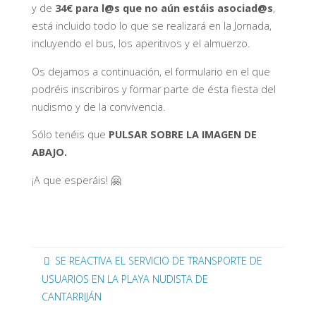
y de
34€ para l@s que no aún estáis asociad@s
,
está incluido todo lo que se realizará en la Jornada,
incluyendo el bus, los aperitivos y el almuerzo.
Os dejamos a continuación, el formulario en el que
podréis inscribiros y formar parte de ésta fiesta del
nudismo y de la convivencia.
Sólo tenéis que
PULSAR SOBRE LA IMAGEN DE
ABAJO.
¡A que esperáis! 🤗
SE REACTIVA EL SERVICIO DE TRANSPORTE DE
USUARIOS EN LA PLAYA NUDISTA DE
CANTARRIJÁN