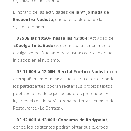
organización del evento.
El horario de las actividades
de la Vª Jornada de
Encuentro Nudista
, queda establecida de la
siguiente manera:
–
DESDE las 10:30H hasta las 13:00H:
Actividad de
«Cuelga tu bañador»
, destinada a ser un medio
divulgativo del Nudismo para usuarios textiles o no
iniciados en el nudismo.
–
DE 11:00H a 12:00H:
Recital Poético Nudista
, con
acompañamiento musical nudista en directo, donde
los participantes podrán recitar sus propios textos
poéticos o los de aquellos autores preferidos. El
lugar establecido será la zona de terraza nudista del
Restaurante «La Barraca».
–
DE 12:00H A 13:00H:
Concurso de Bodypaint
,
donde los asistentes podrán pintar sus cuerpos