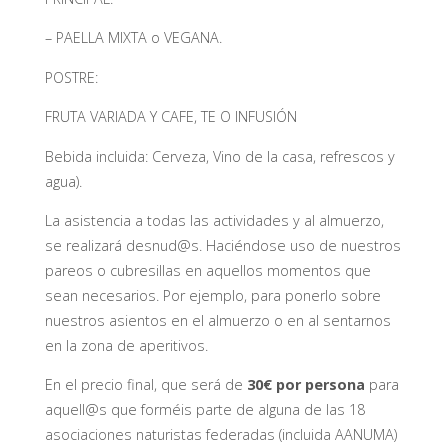
– PAELLA MIXTA o VEGANA.
POSTRE:
FRUTA VARIADA Y CAFE, TE O INFUSIÓN
Bebida incluida: Cerveza, Vino de la casa, refrescos y
agua).
La asistencia a todas las actividades y al almuerzo,
se realizará desnud@s. Haciéndose uso de nuestros
pareos o cubresillas en aquellos momentos que
sean necesarios. Por ejemplo, para ponerlo sobre
nuestros asientos en el almuerzo o en al sentarnos
en la zona de aperitivos.
En el precio final, que será de
30€ por persona
para
aquell@s que forméis parte de alguna de las 18
asociaciones naturistas federadas (incluida AANUMA)