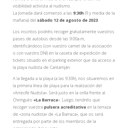
visibilidad activista al nudismo.
La Jornada dará comienzo a las
9:30h
(9 y media de la
mañana) del
sábado 12 de agosto de 2023
.
Los inscritos podréis recoger gratuitamente vuestros
pases de autobús desde las 9:00a.m,
identificándoos (con vuestro carnet de la asociación
o con vuestro DNI) en la caseta de expedición de
tickets situado en el parking exterior que da acceso a
la playa nudista de Cantarriján.
A la llegada a la playa (a las 9:30h), nos situaremos en
la primera línea de playa para la realización del
«Arrecife Nudista». Será justo en la orilla frente al
Chiringuito
«La Barraca
«. Luego, tendréis que
recoger vuestra
pulsera acreditativa
en la terraza
de «zona nudista» de «La Barraca», que os será
entregada por parte de los miembros de la